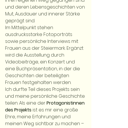
ihren eigenen Weg gegangen sind 
und deren Lebensgeschichten von 
Mut, Ausdauer und innerer Stärke 
geprägt sind.
Im Mittelpunkt stehen 
ausdrucksstarke Fotoporträts 
sowie persönliche Interviews mit 
Frauen aus der Steiermark. Ergänzt 
wird die Ausstellung durch 
Videobeiträge, ein Konzert und 
eine Buchpräsentation, in der die 
Geschichten der beteiligten 
Frauen festgehalten werden.
Ich durfte Teil dieses Projekts sein 
und meine persönliche Geschichte 
teilen. Als eine der 
Protagonistinnen 
des Projekts
 ist es mir eine große 
Ehre, meine Erfahrungen und 
meinen Weg sichtbar zu machen – 