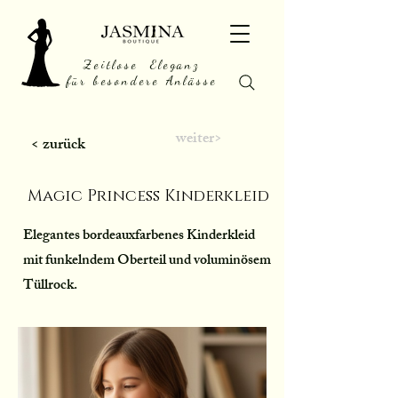
Zeitlose Eleganz
für besondere Anlässe
weiter>
< zurück
Magic Princess Kinderkleid
Elegantes bordeauxfarbenes Kinderkleid
mit funkelndem Oberteil und voluminösem
Tüllrock.