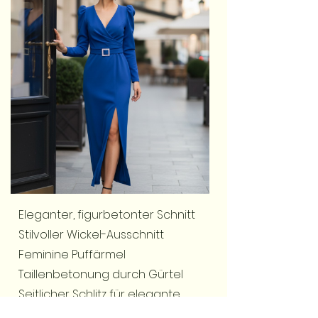
Eleganter, figurbetonter Schnitt
Stilvoller Wickel-Ausschnitt
Feminine Puffärmel
Taillenbetonung durch Gürtel
Seitlicher Schlitz für elegante
Bewegung