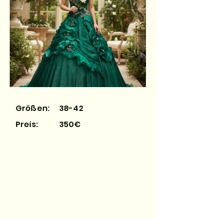
Größen:
38-42
Preis:
350€