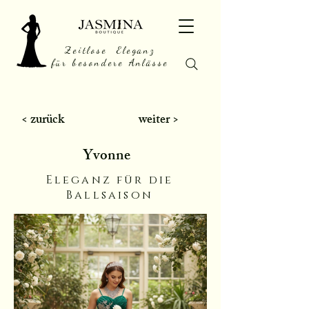
Zeitlose Eleganz
für besondere Anlässe
< zurück
weiter >
Yvonne
Eleganz für die
Ballsaison