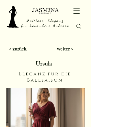
Zeitlose Eleganz
für besondere Anlässe
< zurück
weiter >
Ursula
Eleganz für die
Ballsaison