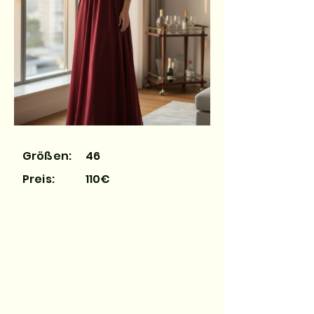
Größen:
46
Preis:
110€