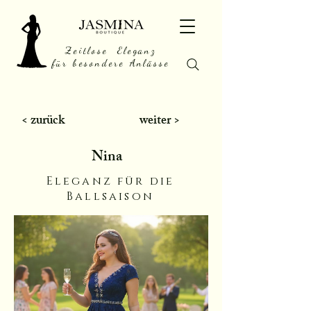
Zeitlose Eleganz
für besondere Anlässe
< zurück
weiter >
Nina
Eleganz für die
Ballsaison