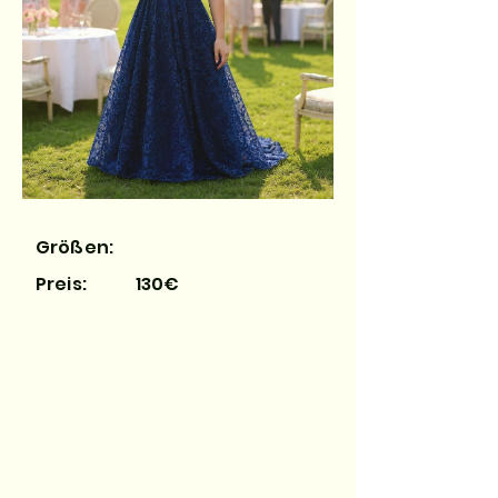
Größen:
Preis:
130€