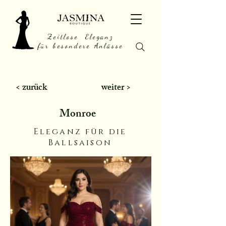
Zeitlose Eleganz
für besondere Anlässe
< zurück
weiter >
Monroe
Eleganz für die
Ballsaison