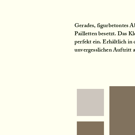
Gerades, figurbetontes A
Pailletten besetzt. Das K
perfekt ein. Erhältlich i
unvergesslichen Auftritt