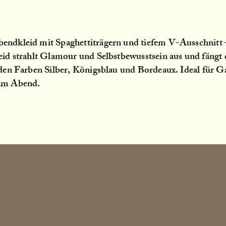
bendkleid mit Spaghettiträgern und tiefem V-Ausschnitt 
leid strahlt Glamour und Selbstbewusstsein aus und fängt
n den Farben Silber, Königsblau und Bordeaux. Ideal für Ga
 am Abend.