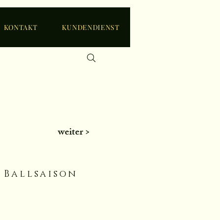
KONTAKT
KUNDENDIENST
weiter >
 Ballsaison