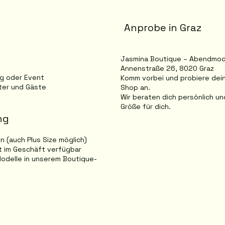
Anprobe in Graz
Jasmina Boutique – Abendmode
Annenstraße 26, 8020 Graz
ag oder Event
Komm vorbei und probiere dein
tter und Gäste
Shop an.
Wir beraten dich persönlich un
Größe für dich.
ng
en (auch Plus Size möglich)
kt im Geschäft verfügbar
odelle in unserem Boutique-