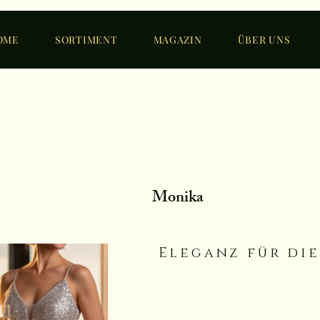
OME
SORTIMENT
MAGAZIN
ÜBER UNS
Monika
Eleganz für die