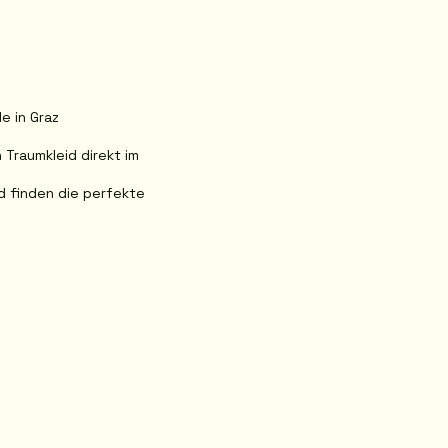
 in Graz
 Traumkleid direkt im
d finden die perfekte