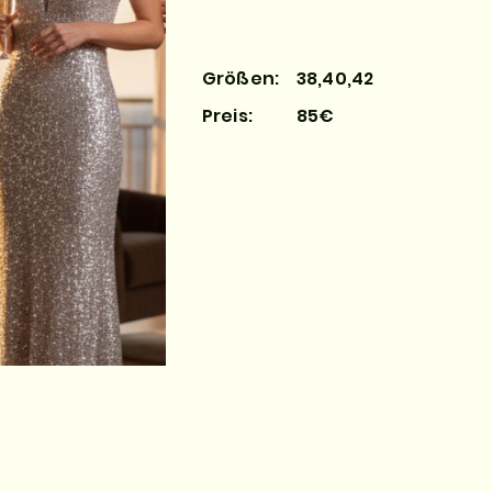
Größen:
38,40,42
Preis:
85€