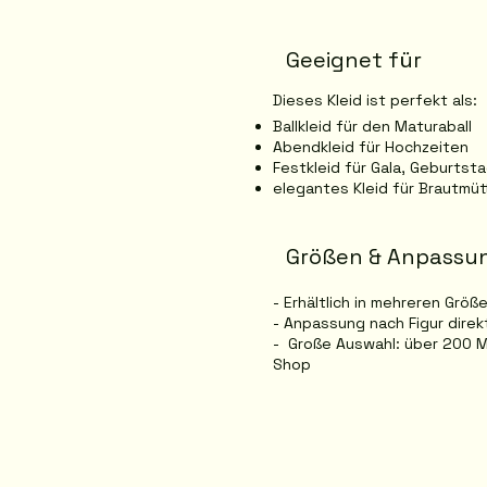
Geeignet für
Dieses Kleid ist perfekt als:
Ballkleid für den Maturaball
Abendkleid für Hochzeiten
Festkleid für Gala, Geburtst
elegantes Kleid für Brautmü
Größen & Anpassu
- Erhältlich in mehreren Größ
- Anpassung nach Figur dire
- Große Auswahl: über 200 M
Shop