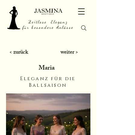
Zeitlose Eleganz
für besondere Anlässe
< zurück
weiter >
Maria
Eleganz für die
Ballsaison