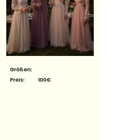
Größen:
Preis:
100€