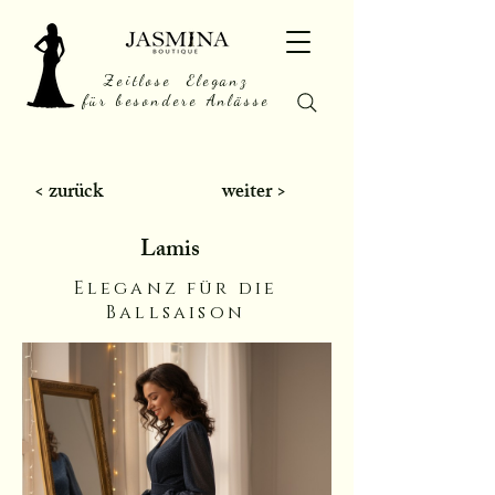
Zeitlose Eleganz
für besondere Anlässe
< zurück
weiter >
Lamis
Eleganz für die
Ballsaison