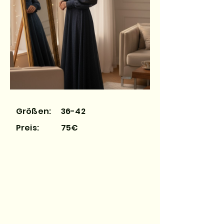
Größen:
36-42
Preis:
75€