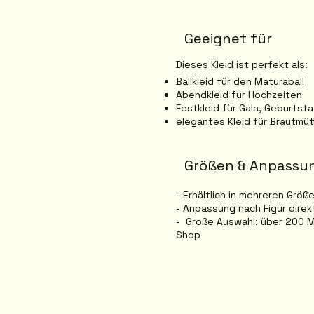
Geeignet für
Dieses Kleid ist perfekt als:
Ballkleid für den Maturaball
Abendkleid für Hochzeiten
Festkleid für Gala, Geburtst
elegantes Kleid für Brautmü
Größen & Anpassu
- Erhältlich in mehreren Größ
- Anpassung nach Figur dire
- Große Auswahl: über 200 M
Shop