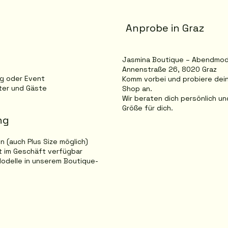
Anprobe in Graz
Jasmina Boutique – Abendmode
Annenstraße 26, 8020 Graz
ag oder Event
Komm vorbei und probiere dein
tter und Gäste
Shop an.
Wir beraten dich persönlich un
Größe für dich.
ng
en (auch Plus Size möglich)
kt im Geschäft verfügbar
odelle in unserem Boutique-