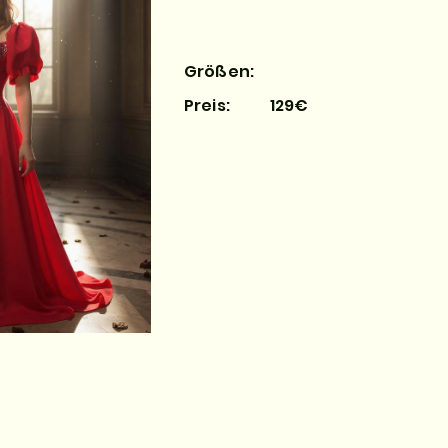
Größen:
Preis:
129€