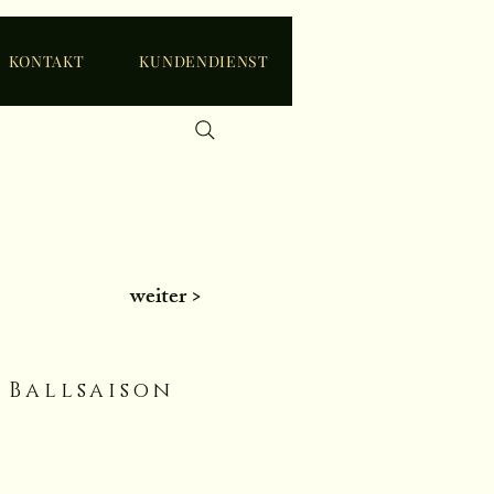
KONTAKT
KUNDENDIENST
weiter >
 Ballsaison