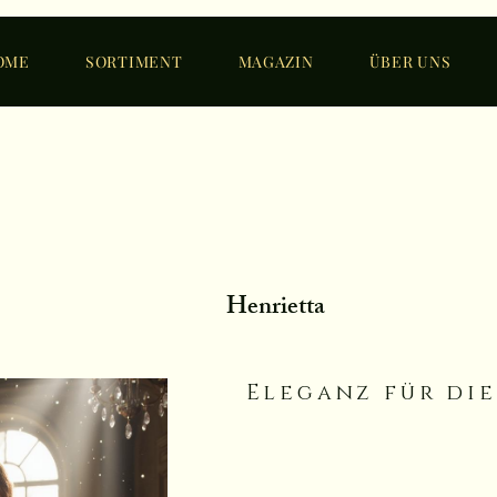
OME
SORTIMENT
MAGAZIN
ÜBER UNS
Henrietta
Eleganz für die