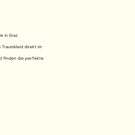
 in Graz
 Traumkleid direkt im
d finden die perfekte