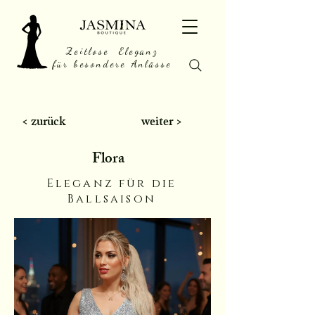
Zeitlose Eleganz
für besondere Anlässe
< zurück
weiter >
Flora
Eleganz für die
Ballsaison