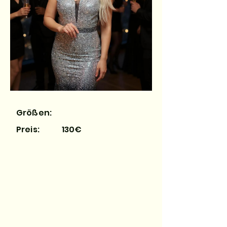
Größen:
Preis:
130€