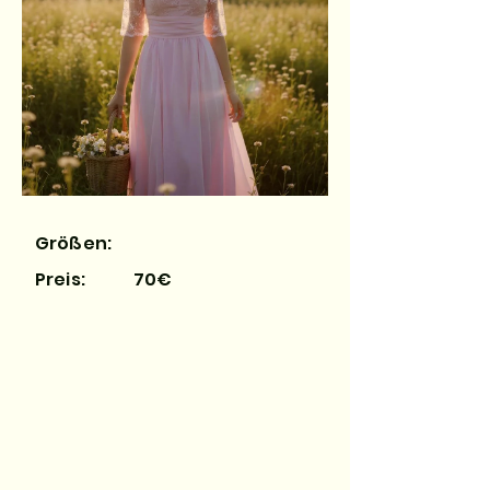
Größen:
Preis:
70€