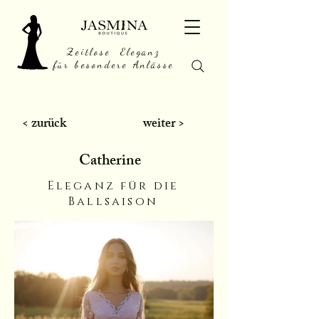
Zeitlose Eleganz
für besondere Anlässe
< zurück
weiter >
Catherine
Eleganz für die
Ballsaison