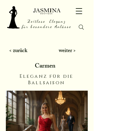
Zeitlose Eleganz
für besondere Anlässe
< zurück
weiter >
Carmen
Eleganz für die
Ballsaison