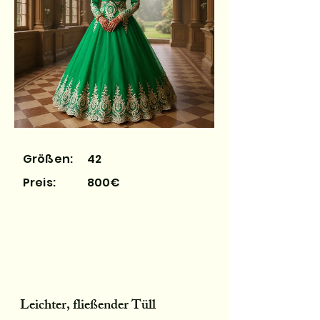
Größen:
42
Preis:
800€
Leichter, fließender Tüll