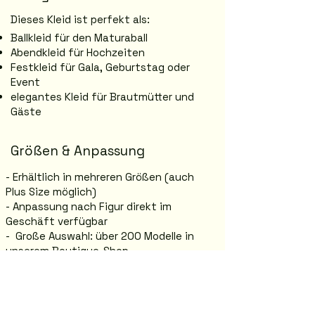
Dieses Kleid ist perfekt als:
Ballkleid für den Maturaball
Abendkleid für Hochzeiten
Festkleid für Gala, Geburtstag oder
Event
elegantes Kleid für Brautmütter und
Gäste
Größen & Anpassung
- Erhältlich in mehreren Größen (auch
Plus Size möglich)
- Anpassung nach Figur direkt im
Geschäft verfügbar
- Große Auswahl: über 200 Modelle in
unserem Boutique-Shop
Anprobe in Graz