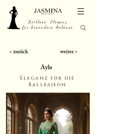
Zeitlose Eleganz
für besondere Anlässe
< zurück
weiter >
Ayla
Eleganz für die
Ballsaison