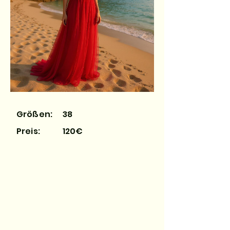
Größen:
38
Preis:
120€