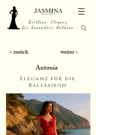
Zeitlose Eleganz
für besondere Anlässe
< zurück
weiter >
Antonia
Eleganz für die
Ballsaison